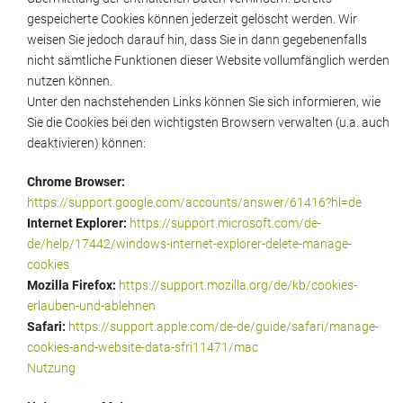
gespeicherte Cookies können jederzeit gelöscht werden. Wir
weisen Sie jedoch darauf hin, dass Sie in dann gegebenenfalls
nicht sämtliche Funktionen dieser Website vollumfänglich werden
nutzen können.
Unter den nachstehenden Links können Sie sich informieren, wie
Sie die Cookies bei den wichtigsten Browsern verwalten (u.a. auch
deaktivieren) können:
Chrome Browser:
https://support.google.com/accounts/answer/61416?hl=de
Internet Explorer:
https://support.microsoft.com/de-
de/help/17442/windows-internet-explorer-delete-manage-
cookies
Mozilla Firefox:
https://support.mozilla.org/de/kb/cookies-
erlauben-und-ablehnen
Safari:
https://support.apple.com/de-de/guide/safari/manage-
cookies-and-website-data-sfri11471/mac
Nutzung