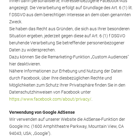
Ihnen dann personalisierte, interessenbezogene Facebook-Ads
angezeigt. Die Verarbeitung erfolgt auf Grundlage des Art. 6 (1) lit.
f DSGVO aus dem berechtigen Interesse an dem oben genannten
Zweck.
Sie haben das Recht aus Gründen, die sich aus Ihrer besonderen
Situation ergeben, jederzeit gegen diese auf Art. 6 (1) f DSGVO
beruhende Verarbeitung Sie betreffender personenbezogener
Daten zu widersprechen.
Dazu können Sie die Remarketing-Funktion „Custom Audiences"
hier deaktivieren.
Nähere Informationen zur Erhebung und Nutzung der Daten
durch Facebook, über Ihre diesbezüglichen Rechte und
Möglichkeiten zum Schutz Ihrer Privatsphäre finden Sie in den
Datenschutzhinweisen von Facebook unter
https://www.facebook.com/about/privacy/
.
Verwendung von Google AdSense
Wir verwenden auf unserer Website die AdSense-Funktion der
Google Inc. (1600 Amphitheatre Parkway, Mountain View, CA
94043, USA; „Google").