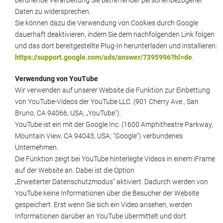
beruhende Verarbeitung Sie betreffender personenbezogener
Daten zu widersprechen.
Sie können dazu die Verwendung von Cookies durch Google
dauerhaft deaktivieren, indem Sie dem nachfolgenden Link folgen
und das dort bereitgestellte Plug-In herunterladen und installieren:
https://support.google.com/ads/answer/7395996?hl=de
.
Verwendung von YouTube
Wir verwenden auf unserer Website die Funktion zur Einbettung
von YouTube-Videos der YouTube LLC. (901 Cherry Ave., San
Bruno, CA 94066, USA; „YouTube").
YouTube ist ein mit der Google Inc. (1600 Amphitheatre Parkway,
Mountain View, CA 94043, USA; "Google") verbundenes
Unternehmen.
Die Funktion zeigt bei YouTube hinterlegte Videos in einem iFrame
auf der Website an. Dabei ist die Option
„Erweiterter Datenschutzmodus" aktiviert. Dadurch werden von
YouTube keine Informationen über die Besucher der Website
gespeichert. Erst wenn Sie sich ein Video ansehen, werden
Informationen darüber an YouTube übermittelt und dort