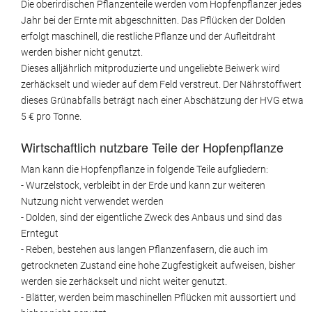
Die oberirdischen Pflanzenteile werden vom Hopfenpflanzer jedes
Jahr bei der Ernte mit abgeschnitten. Das Pflücken der Dolden
erfolgt maschinell, die restliche Pflanze und der Aufleitdraht
werden bisher nicht genutzt.
Dieses alljährlich mitproduzierte und ungeliebte Beiwerk wird
zerhäckselt und wieder auf dem Feld verstreut. Der Nährstoffwert
dieses Grünabfalls beträgt nach einer Abschätzung der HVG etwa
5 € pro Tonne.
Wirtschaftlich nutzbare Teile der Hopfenpflanze
Man kann die Hopfenpflanze in folgende Teile aufgliedern:
- Wurzelstock, verbleibt in der Erde und kann zur weiteren
Nutzung nicht verwendet werden
- Dolden, sind der eigentliche Zweck des Anbaus und sind das
Erntegut
- Reben, bestehen aus langen Pflanzenfasern, die auch im
getrockneten Zustand eine hohe Zugfestigkeit aufweisen, bisher
werden sie zerhäckselt und nicht weiter genutzt.
- Blätter, werden beim maschinellen Pflücken mit aussortiert und